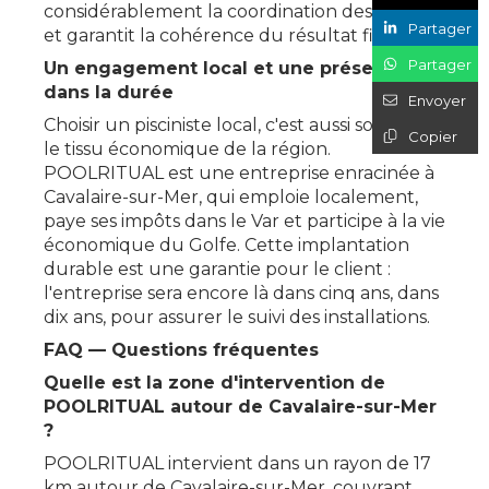
considérablement la coordination des travaux
Partager
et garantit la cohérence du résultat final.
Partager
Un engagement local et une présence
dans la durée
Envoyer
Choisir un pisciniste local, c'est aussi soutenir
Copier
le tissu économique de la région.
POOLRITUAL est une entreprise enracinée à
Cavalaire-sur-Mer, qui emploie localement,
paye ses impôts dans le Var et participe à la vie
économique du Golfe. Cette implantation
durable est une garantie pour le client :
l'entreprise sera encore là dans cinq ans, dans
dix ans, pour assurer le suivi des installations.
FAQ — Questions fréquentes
Quelle est la zone d'intervention de
POOLRITUAL autour de Cavalaire-sur-Mer
?
POOLRITUAL intervient dans un rayon de 17
km autour de Cavalaire-sur-Mer, couvrant