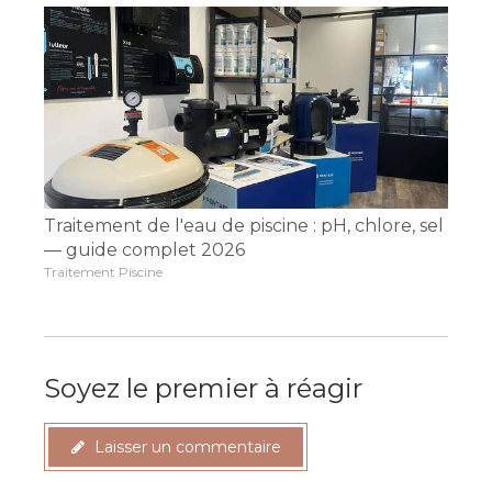
Traitement de l'eau de piscine : pH, chlore, sel
— guide complet 2026
Traitement Piscine
Soyez le premier à réagir
Laisser un commentaire