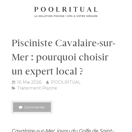
Pisciniste Cavalaire-sur-
Mer : pourquoi choisir
un expert local ?
16 Mai 2026
POOLRITUAL
Traitement Piscine
Commenter
Cavalaire-sur-Mer, joyau du Golfe de Saint-