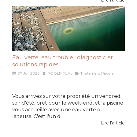
Eau verte, eau trouble : diagnostic et
solutions rapides
07 Juil 2026
POOLRITUAL
Traitement Piscine
Vous arrivez sur votre propriété un vendredi
soir d'été, prêt pour le week-end, et la piscine
vous accueille avec une eau verte ou
laiteuse. C'est l'un d...
Lire l'article