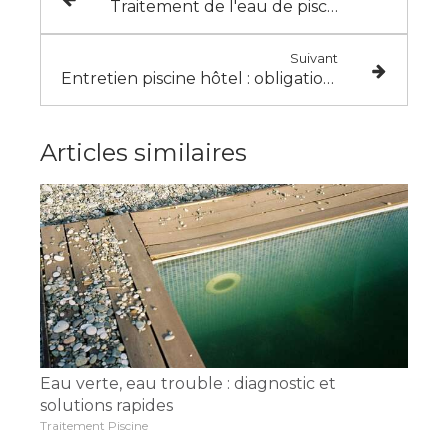
Traitement de l'eau de piscine : pH, chlore, sel — guide complet 2026
Suivant
Entretien piscine hôtel : obligations légales et normes sanitaires
Articles similaires
Eau verte, eau trouble : diagnostic et
solutions rapides
Traitement Piscine