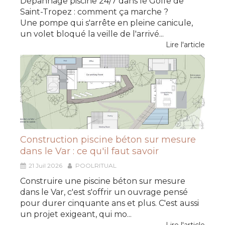
Dépannage piscine 24/7 dans le Golfe de
Saint-Tropez : comment ça marche ?
Une pompe qui s'arrête en pleine canicule,
un volet bloqué la veille de l'arrivé...
Lire l'article
Construction piscine béton sur mesure
dans le Var : ce qu'il faut savoir
21 Juil 2026
POOLRITUAL
Construire une piscine béton sur mesure
dans le Var, c'est s'offrir un ouvrage pensé
pour durer cinquante ans et plus. C'est aussi
un projet exigeant, qui mo...
Lire l'article