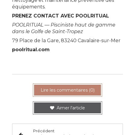
nettoyage et maintenance préventive des
équipements.
PRENEZ CONTACT AVEC POOLRITUAL
POOLRITUAL — Pisciniste haut de gamme
dans le Golfe de Saint-Tropez
79 Place de la Gare, 83240 Cavalaire-sur-Mer
poolritual.com
Lire les commentaires (0)
Aimer l'article
Précédent